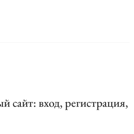
 сайт: вход, регистрация,