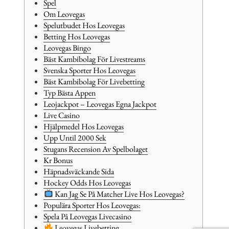
Spel
Om Leovegas
Spelutbudet Hos Leovegas
Betting Hos Leovegas
Leovegas Bingo
Bäst Kambibolag För Livestreams
Svenska Sporter Hos Leovegas
Bäst Kambibolag För Livebetting
Typ Bästa Appen
Leojackpot – Leovegas Egna Jackpot
Live Casino
Hjälpmedel Hos Leovegas
Upp Until 2000 Sek
Stugans Recension Av Spelbolaget
Kr Bonus
Häpnadsväckande Sida
Hockey Odds Hos Leovegas
Kan Jag Se På Matcher Live Hos Leovegas?
Populära Sporter Hos Leovegas:
Spela På Leovegas Livecasino
Leovegas Livebetting