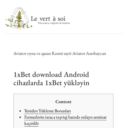
Le vert à soi
Aviator oyna və qazan ️Rəsmi sayti Aviator Azerbaycan
1xBet download Android
cihazlarda 1xBet yükləyin
Content
Yeniden Yükleme Bonusları
Fermerlərin ixraca təşviqi barədə onlayn seminar
keçirilib