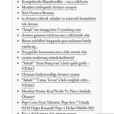
Kompüterdə MarathonBet – necə yükləyin
Mostbet tətbiqində Aviator oynayın
Yeni Oyuncu Bonusu
in Aviator yüksək uduşlar və səxavətli bonusların
tək ünvanı
“İmişli”nin məşqçisinə 2 oyunluq cəza
Aviator gamenu telefona necə yükləmək olar
Biznes təklifləri haqqında qısa məlumat burda
yazılacaq ..
Xoş gəldin bonusunu necə əldə etmək olar
oyunu sındırmaq mümkündürmü?
“Səbail” “Araz-Naxçıvan”a belə qalib gəldi –
VİDEO
Oyunun funksionallığı Aviator oyunu
“Sabah” “Turan Tovuz”a belə məğlub oldu –
VİDEO
Mostbet Promo Kod Nədir Və Nəcə Istifadə
Olunur?
Pepe Coin Fiyat Tahmini: Pepe Son 7 Günde
%250 Değer Kazandı! Pepe 1 Dolar Olabilir Mi?
Necə doldurmaq olar aviator oyunu