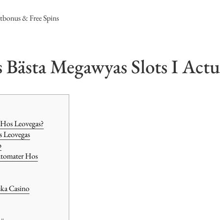
tbonus & Free Spins
s Bästa Megawyas Slots I Act
 Hos Leovegas?
s Leovegas
o
utomater Hos
ska Casino