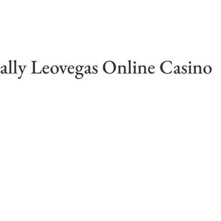
ually Leovegas Online Casino