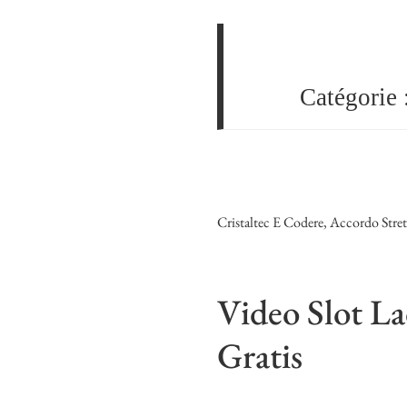
Catégorie 
Cristaltec E Codere, Accordo Strett
Décoration Végétale
Le vert à soi
de Fenêtres
Video Slot L
Gratis